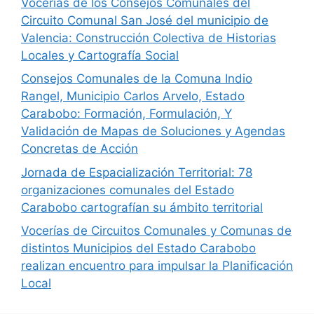
Vocerías de los Consejos Comunales del
Circuito Comunal San José del municipio de
Valencia: Construcción Colectiva de Historias
Locales y Cartografía Social
Consejos Comunales de la Comuna Indio
Rangel, Municipio Carlos Arvelo, Estado
Carabobo: Formación, Formulación, Y
Validación de Mapas de Soluciones y Agendas
Concretas de Acción
Jornada de Espacialización Territorial: 78
organizaciones comunales del Estado
Carabobo cartografían su ámbito territorial
Vocerías de Circuitos Comunales y Comunas de
distintos Municipios del Estado Carabobo
realizan encuentro para impulsar la Planificación
Local