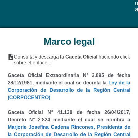
Marco legal
Consulta y descarga la
Gaceta Oficial
haciendo click
sobre el enlace...
Gaceta Oficial Extraordinaria N° 2.895 de fecha
28/12/1981, mediante el cual se decreta la
Ley de la
Corporación de Desarrollo de la Región Central
(CORPOCENTRO)
Gaceta Oficial N° 41.138 de fecha 26/04/2017,
Decreto N° 2.824 mediante el cual se nombra a
Marjorie Josefina Cadena Rincones,
Presidenta de
la Corporación de Desarrollo de la Región Central