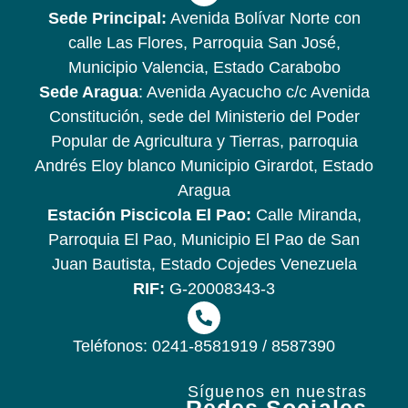
Sede Principal:
Avenida Bolívar Norte con
calle Las Flores, Parroquia San José,
Municipio Valencia, Estado Carabobo
Sede Aragua
: Avenida Ayacucho c/c Avenida
Constitución, sede del Ministerio del Poder
Popular de Agricultura y Tierras, parroquia
Andrés Eloy blanco Municipio Girardot, Estado
Aragua
Estación Piscicola El Pao:
Calle Miranda,
Parroquia El Pao, Municipio El Pao de San
Juan Bautista, Estado Cojedes Venezuela
RIF:
G-20008343-3
Teléfonos: 0241-8581919 / 8587390
Síguenos en nuestras