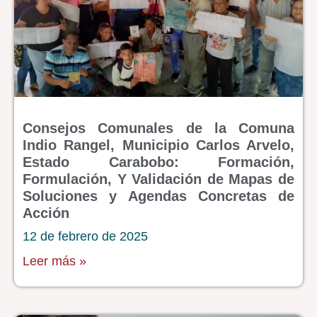
Consejos Comunales de la Comuna
Indio Rangel, Municipio Carlos Arvelo,
Estado Carabobo: Formación,
Formulación, Y Validación de Mapas de
Soluciones y Agendas Concretas de
Acción
12 de febrero de 2025
Leer más »