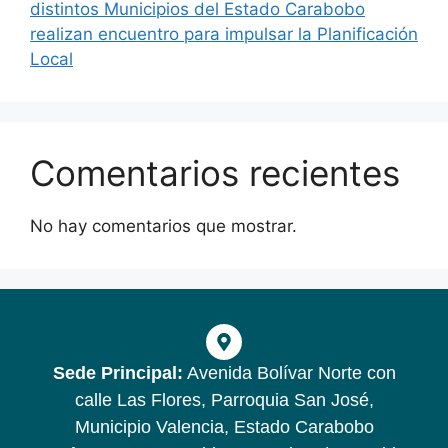
distintos Municipios del Estado Carabobo
realizan encuentro para impulsar la Planificación
Local
Comentarios recientes
No hay comentarios que mostrar.
Sede Principal:
Avenida Bolívar Norte con
calle Las Flores, Parroquia San José,
Municipio Valencia, Estado Carabobo