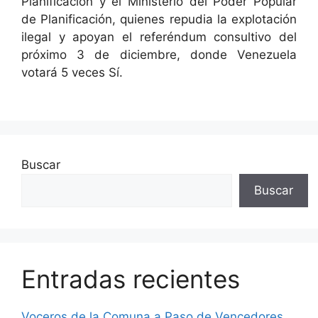
Planificación y el Ministerio del Poder Popular
de Planificación, quienes repudia la explotación
ilegal y apoyan el referéndum consultivo del
próximo 3 de diciembre, donde Venezuela
votará 5 veces Sí.
Buscar
Buscar
Entradas recientes
Voceros de la Comuna a Paso de Vencedores