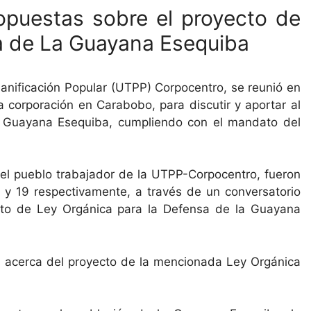
opuestas sobre el proyecto de
a de La Guayana Esequiba
Planificación Popular (UTPP) Corpocentro, se reunió en
 corporación en Carabobo, para discutir y aportar al
a Guayana Esequiba, cumpliendo con el mandato del
el pueblo trabajador de la UTPP-Corpocentro, fueron
 18 у 19 respectivamente, a través de un conversatorio
cto de Ley Orgánica para la Defensa de la Guayana
 acerca del proyecto de la mencionada Ley Orgánica