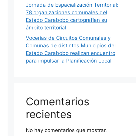
Jornada de Espacialización Territorial:
78 organizaciones comunales del
Estado Carabobo cartografían su
ámbito territorial
Vocerías de Circuitos Comunales y
Comunas de distintos Municipios del
Estado Carabobo realizan encuentro
para impulsar la Planificación Local
Comentarios
recientes
No hay comentarios que mostrar.