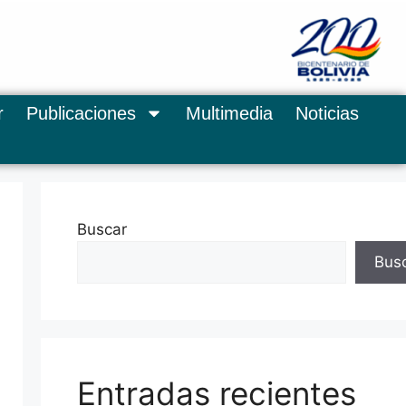
r
Publicaciones
Multimedia
Noticias
Buscar
Bus
Entradas recientes