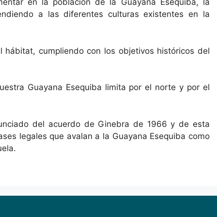
mentar en la población de la Guayana Esequiba, la
diendo a las diferentes culturas existentes en la
l hábitat, cumpliendo con los objetivos históricos del
uestra Guayana Esequiba limita por el norte y por el
nunciado del acuerdo de Ginebra de 1966 y de esta
bases legales que avalan a la Guayana Esequiba como
ela.